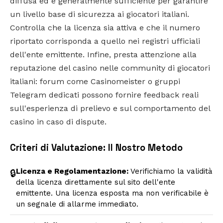
diffusa ed è generalmente sufficiente per garantire
un livello base di sicurezza ai giocatori italiani.
Controlla che la licenza sia attiva e che il numero
riportato corrisponda a quello nei registri ufficiali
dell'ente emittente. Infine, presta attenzione alla
reputazione del casino nelle community di giocatori
italiani: forum come Casinomeister o gruppi
Telegram dedicati possono fornire feedback reali
sull'esperienza di prelievo e sul comportamento del
casino in caso di dispute.
Criteri di Valutazione: Il Nostro Metodo
Licenza e Regolamentazione:
Verifichiamo la validità
🔒
della licenza direttamente sul sito dell'ente
emittente. Una licenza esposta ma non verificabile è
un segnale di allarme immediato.