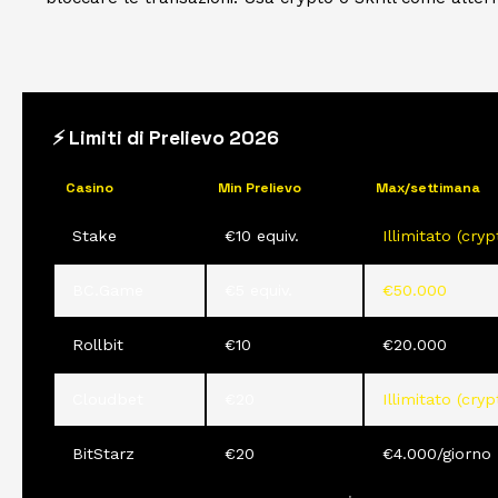
⚡ Limiti di Prelievo 2026
Casino
Min Prelievo
Max/settimana
Stake
€10 equiv.
Illimitato (cryp
BC.Game
€5 equiv.
€50.000
Rollbit
€10
€20.000
Cloudbet
€20
Illimitato (cryp
BitStarz
€20
€4.000/giorno