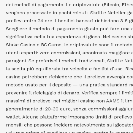
dei metodi di pagamento. Le criptovalute (Bitcoin, Et
vengono processate in pochi minuti. Skrill e Neteller g
prelievi entro 24 ore. I bonifici bancari richiedono 3-5 gi
Scegliere il metodo di pagamento giusto può fare una 
significativa nella tua esperienza di gioco. Nei casino s
Stake Casino e BC.Game, le criptovalute sono il metodo 
utenti esperti: zero commissioni, anonimato maggiore e
paragoni. Se preferisci i metodi tradizionali, Skrill e N
la scelta più equilibrata tra velocità e facilità d'uso. R
casino potrebbero richiedere che il prelievo avvenga co
metodo usato per il deposito — una pratica standard ne
prevenire il riciclaggio di denaro. Verifica sempre i limi
massimi di prelievo: nei migliori casino non AAMS il li
generalmente di 20-30 euro, senza commissioni aggiunt
wallet. Alcune piattaforme impongono limiti di prelievo 
mensili che possono incidere notevolmente sui giocator
volume: prima di scegliere un casino, controlla sempre