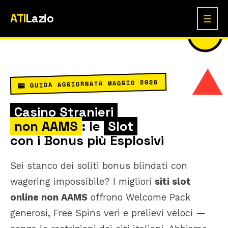
ATI
Lazio
☰
🎰 GUIDA AGGIORNATA MAGGIO 2026
Casino Stranieri
non AAMS
: le
Slot
con i Bonus più Esplosivi
Sei stanco dei soliti bonus blindati con
wagering impossibile? I migliori
siti slot
online non AAMS
offrono Welcome Pack
generosi, Free Spins veri e prelievi veloci —