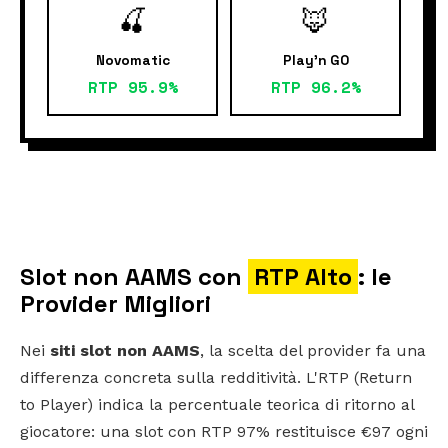
🍒
🦊
Novomatic
Play'n GO
RTP 95.9%
RTP 96.2%
Slot non AAMS con
RTP Alto
: le
Provider Migliori
Nei
siti slot non AAMS
, la scelta del provider fa una
differenza concreta sulla redditività. L'RTP (Return
to Player) indica la percentuale teorica di ritorno al
giocatore: una slot con RTP 97% restituisce €97 ogni