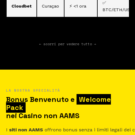
✅
Cloudbet
Curaçao
⚡ <1 ora
BTC/ETH/USD
⚡ 8 min
✅
BitStarz
Curaçao
(BTC)
BTC/ETH/LTC
← scorri per vedere tutto →
LA NOSTRA SPECIALITÀ
Bonus Benvenuto e
Welcome
Pack
nei Casino non AAMS
I
siti non AAMS
offrono bonus senza i limiti legali dei ca