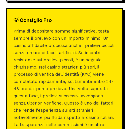
💡 Consiglio Pro
Prima di depositare somme significative, testa
sempre il prelievo con un importo minimo. Un
casino affidabile processa anche i prelievi piccoli
senza creare ostacoli artificiali. Se incontri
resistenze sui prelievi piccoli, è un segnale
chiarissimo. Nei casino stranieri più seri, il
processo di verifica dell'identità (KYC) viene
completato rapidamente, solitamente entro 24-
48 ore dal primo prelievo. Una volta superata
questa fase, i prelievi successivi avvengono
senza ulteriori verifiche. Questo è uno dei fattori
che rende l'esperienza sui siti stranieri
notevolmente più fluida rispetto ai casino italiani.
La trasparenza nelle commissioni è un altro