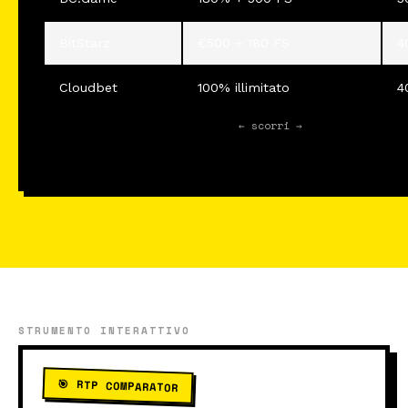
BitStarz
€500 + 180 FS
4
Cloudbet
100% illimitato
4
← scorri →
STRUMENTO INTERATTIVO
🎯 RTP COMPARATOR