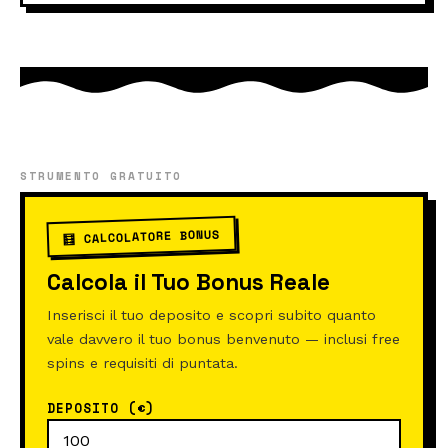
STRUMENTO GRATUITO
🧮 CALCOLATORE BONUS
Calcola il Tuo Bonus Reale
Inserisci il tuo deposito e scopri subito quanto
vale davvero il tuo bonus benvenuto — inclusi free
spins e requisiti di puntata.
DEPOSITO (€)