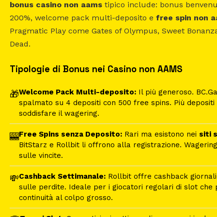
bonus casino non aams
tipico include: bonus benvenu
200%, welcome pack multi-deposito e
free spin non 
Pragmatic Play come Gates of Olympus, Sweet Bonanza
Dead.
Tipologie di Bonus nei Casino non AAMS
Welcome Pack Multi-deposito:
Il più generoso. BC.G
🎁
spalmato su 4 depositi con 500 free spins. Più deposit
soddisfare il wagering.
Free Spins senza Deposito:
Rari ma esistono nei
siti
🎰
BitStarz e Rollbit li offrono alla registrazione. Wagerin
sulle vincite.
Cashback Settimanale:
Rollbit offre cashback giornali
💸
sulle perdite. Ideale per i giocatori regolari di slot che
continuità al colpo grosso.