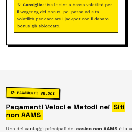
💡
Consiglio:
Usa le slot a bassa volatilità per
il wagering dei bonus, poi passa ad alta
volatilità per cacciare i jackpot con il denaro
bonus già sbloccato.
💳 PAGAMENTI VELOCI
Pagamenti Veloci e Metodi nei
Siti
non AAMS
Uno dei vantaggi principali dei
casino non AAMS
è la v